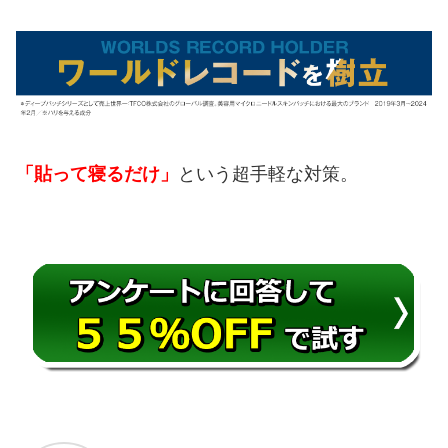
という超手軽な対策。
「貼って寝るだけ」