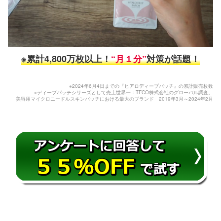
※累計4,800万枚以上！
“月１分”
対策が話題！
※2024年6月4日までの『ヒアロディープパッチ』の累計販売枚数
※ディープパッチシリーズとして売上世界一：TFCO株式会社のグローバル調査。
美容用マイクロニードルスキンパッチにおける最大のブランド 2019年3月～2024年2月