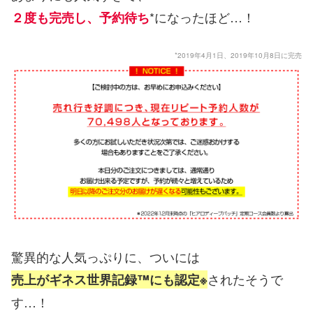
*になったほど…！
２度も完売し、予約待ち
*2019年4月1日、2019年10月8日に完売
驚異的な人気っぷりに、ついには
されたそうで
売上がギネス世界記録™にも認定※
す…！