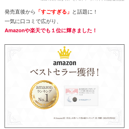
発売直後から
と話題に！
「すごすぎる」
一気に口コミで広がり、
Amazonや楽天でも１位に輝きました！