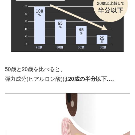
50歳と20歳を比べると、
弾力成分(ヒアルロン酸)は
20歳の半分以下…。