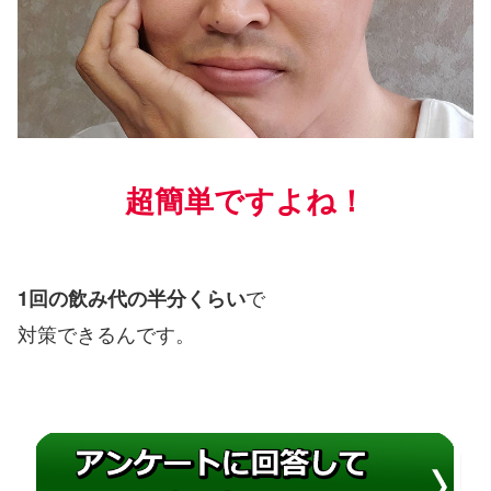
超簡単ですよね！
で
1回の飲み代の半分くらい
対策できるんです。