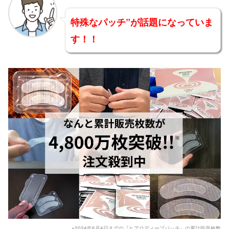
特殊なパッチ”が話題になっていま
す！！
※2024年6月4日までの『ヒアロディープパッチ』の累計販売枚数