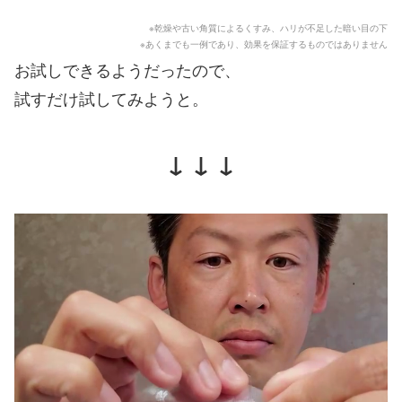
※乾燥や古い角質によるくすみ、ハリが不足した暗い目の下
※あくまでも一例であり、効果を保証するものではありません
お試しできるようだったので、
試すだけ試してみようと。
↓ ↓ ↓