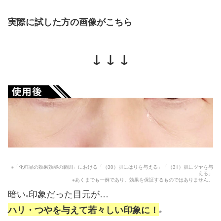
実際に試した方の画像がこちら
↓ ↓ ↓
※「化粧品の効果効能の範囲」における「（30）肌にはりを与える」「（31）肌にツヤを与
える」
※あくまでも一例であり、効果を保証するものではありません。
暗い
印象だった目元が…
※
ハリ・つやを与えて若々しい印象に！
※