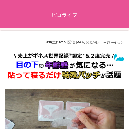
ピコライフ
8/8(土)16:52 配信
[PR by ㈱北の達人コーポレーション]