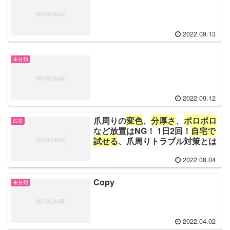
2022.09.13
未分類
2022.09.12
爪周りの
変色
、
分厚さ
、
ボロボロ
広告
など放置はNG！ 1日2回！
自宅で
試せる
、爪周りトラブル対策とは
2022.08.04
Copy
未分類
2022.04.02